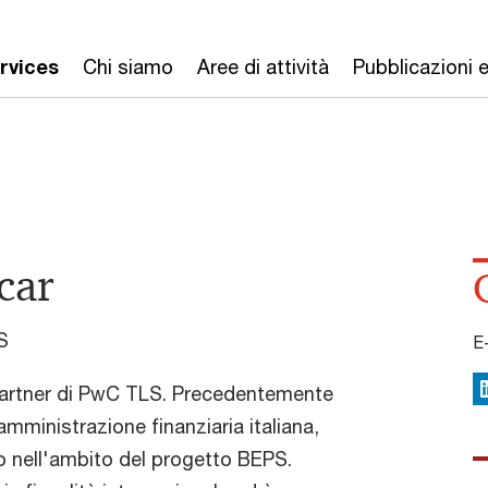
rvices
Chi siamo
Aree di attività
Pubblicazioni 
car
S
E
Partner di PwC TLS. Precedentemente
L
amministrazione finanziaria italiana,
 nell'ambito del progetto BEPS.