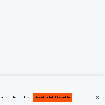
azioni dei cookie
Accetta tutti i cookie