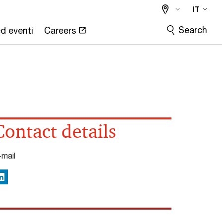
IT
Search
ed eventi
Careers
Contact details
-mail
inkedIn