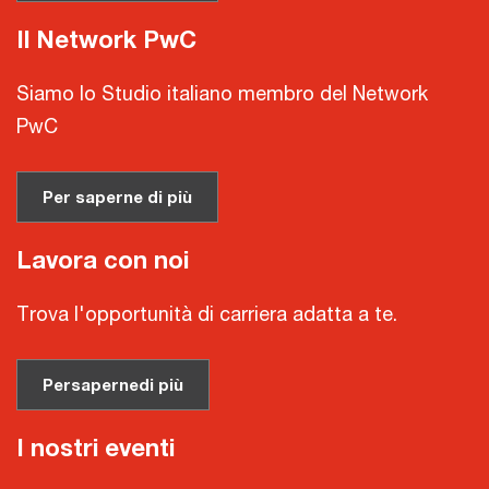
Il Network PwC
Siamo lo Studio italiano membro del Network
PwC
Per saperne di più
Lavora con noi
Trova l'opportunità di carriera adatta a te.
Per
saperne
di più
I nostri eventi