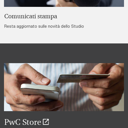
Comunicati stampa
Resta aggiornato sulle novità dello Studio
PwC Store