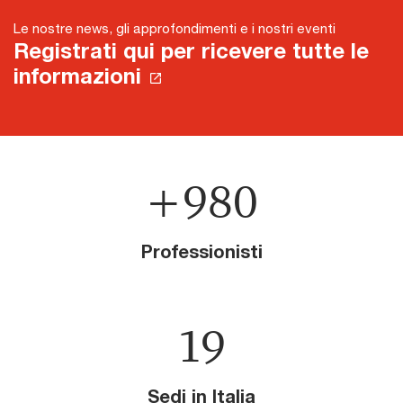
Le nostre news, gli approfondimenti e i nostri eventi
Registrati qui per ricevere tutte le
informazioni
+
980
Professionisti
19
Sedi in Italia