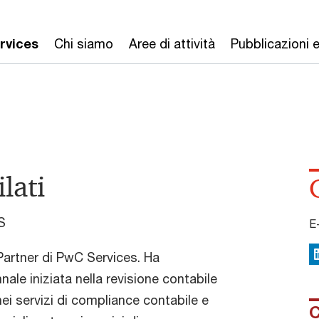
rvices
Chi siamo
Aree di attività
Pubblicazioni 
lati
S
E
Partner di PwC Services. Ha
L
ale iniziata nella revisione contabile
ei servizi di compliance contabile e