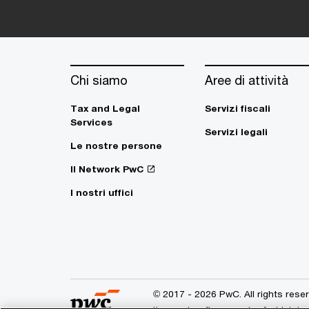
Chi siamo
Aree di attività
Tax and Legal
Servizi fiscali
Services
Servizi legali
Le nostre persone
Il Network PwC
I nostri uffici
© 2017 - 2026 PwC. All rights res