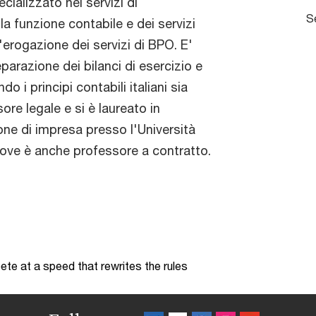
cializzato nei servizi di
Se
la funzione contabile e dei servizi
ll'erogazione dei servizi di BPO. E'
arazione dei bilanci di esercizio e
o i principi contabili italiani sia
sore legale e si è laureato in
one di impresa presso l'Università
dove è anche professore a contratto.
te at a speed that rewrites the rules