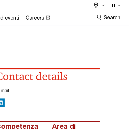
IT
Search
ed eventi
Careers
Contact details
-mail
inkedIn
Competenza
Area di